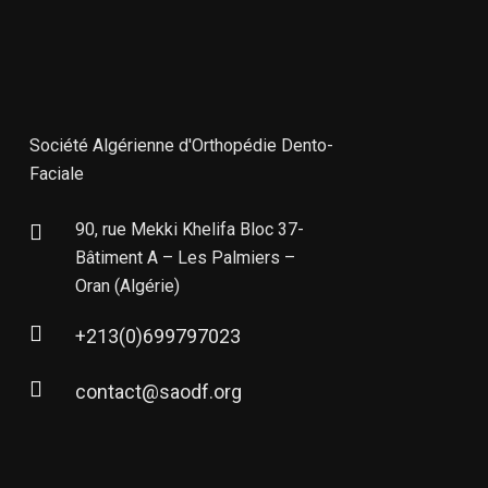
Société Algérienne d'Orthopédie Dento-
Faciale
90, rue Mekki Khelifa Bloc 37-
Bâtiment A – Les Palmiers –
Oran (Algérie)
+213(0)699797023
contact@saodf.org