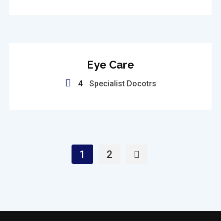
Eye Care
4
Specialist Docotrs
1
2