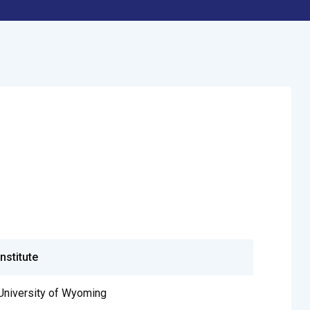
Institute
University of Wyoming