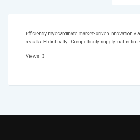
Efficiently myocardinate market-driven innovation v
results. Holistically . Compellingly supply just in tim
Views: 0