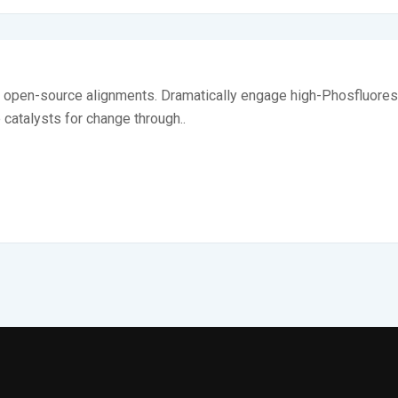
ia open-source alignments. Dramatically engage high-Phosfluores
e catalysts for change through..