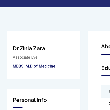
Ab
Dr.Zinia Zara
Associate Eye
MBBS, M.D of Medicine
Edu
Personal Info