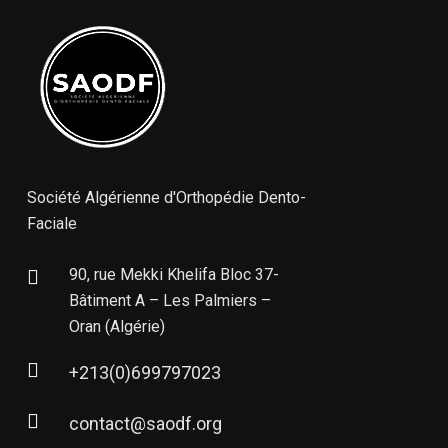
Société Algérienne d'Orthopédie Dento-
Faciale
90, rue Mekki Khelifa Bloc 37-
Bâtiment A – Les Palmiers –
Oran (Algérie)
+213(0)699797023
contact@saodf.org