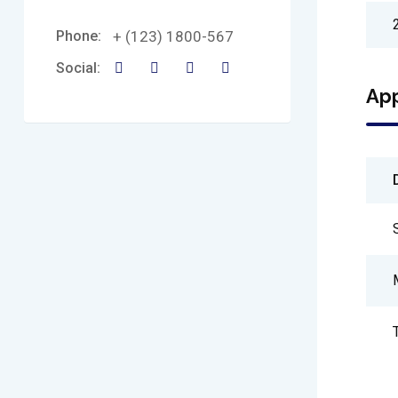
Phone:
+ (123) 1800-567
Social:
Ap